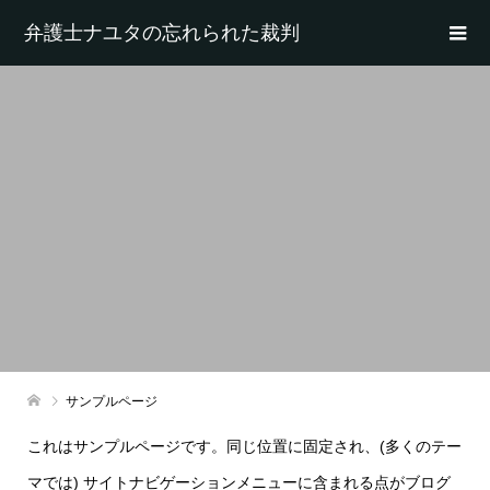
弁護士ナユタの忘れられた裁判
サンプルページ
これはサンプルページです。同じ位置に固定され、(多くのテー
マでは) サイトナビゲーションメニューに含まれる点がブログ