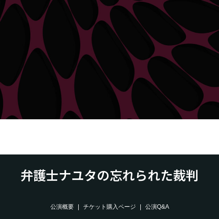
弁護士ナユタの忘れられた裁判
公演概要
チケット購入ページ
公演Q&A