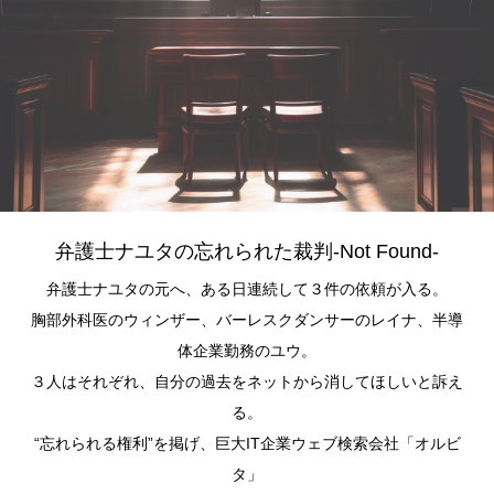
弁護士ナユタの忘れられた裁判-Not Found-
弁護士ナユタの元へ、ある日連続して３件の依頼が入る。
胸部外科医のウィンザー、バーレスクダンサーのレイナ、半導
体企業勤務のユウ。
３人はそれぞれ、自分の過去をネットから消してほしいと訴え
る。
“忘れられる権利”を掲げ、巨大IT企業ウェブ検索会社「オルビ
タ」