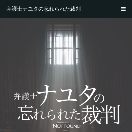
弁護士ナユタの忘れられた裁判